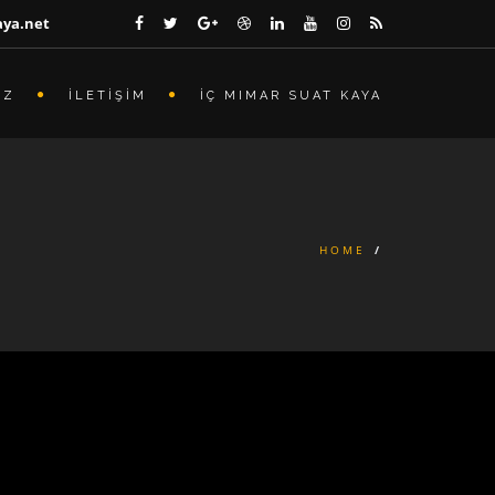
aya.net
İZ
İLETİŞİM
İÇ MIMAR SUAT KAYA
HOME
/