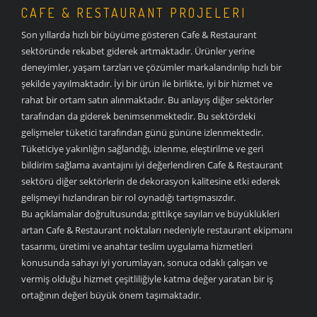
CAFE & RESTAURANT PROJELERI
Son yıllarda hızlı bir büyüme gösteren Cafe & Restaurant
sektöründe rekabet giderek artmaktadır. Ürünler yerine
deneyimler, yaşam tarzları ve çözümler markalandırılıp hızlı bir
şekilde yayılmaktadır. İyi bir ürün ile birlikte, iyi bir hizmet ve
rahat bir ortam satın alınmaktadır. Bu anlayış diğer sektörler
tarafından da giderek benimsenmektedir. Bu sektördeki
gelişmeler tüketici tarafından günü gününe izlenmektedir.
Tüketiciye yakınlığın sağlandığı, izlenme, eleştirilme ve geri
bildirim sağlama avantajını iyi değerlendiren Cafe & Restaurant
sektörü diğer sektörlerin de dekorasyon kalitesine etki ederek
gelişmeyi hızlandıran bir rol oynadığı tartışmasızdır.
Bu açıklamalar doğrultusunda; gittikçe sayıları ve büyüklükleri
artan Cafe & Restaurant noktaları nedeniyle restaurant ekipmanı
tasarımı, üretimi ve anahtar teslim uygulama hizmetleri
konusunda sahayı iyi yorumlayan, sonuca odaklı çalışan ve
vermiş olduğu hizmet çeşitliliğiyle katma değer yaratan bir iş
ortağının değeri büyük önem taşımaktadır.