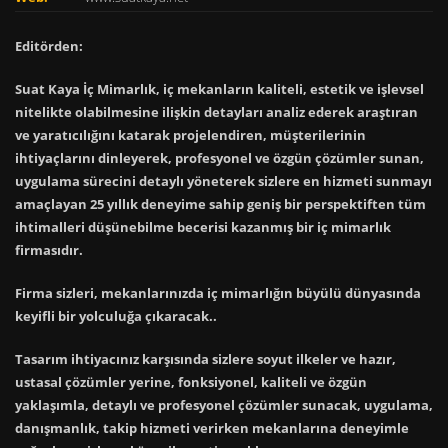
Editörden:
Suat Kaya İç Mimarlık, iç mekanların kaliteli, estetik ve işlevsel
nitelikte olabilmesine ilişkin detayları analiz ederek araştıran
ve yaratıcılığını katarak projelendiren, müşterilerinin
ihtiyaçlarını dinleyerek, profesyonel ve özgün çözümler sunan,
uygulama sürecini detaylı yöneterek sizlere en hizmeti sunmayı
amaçlayan 25 yıllık deneyime sahip geniş bir perspektiften tüm
ihtimalleri düşünebilme becerisi kazanmış bir iç mimarlık
firmasıdır.
Firma sizleri, mekanlarınızda iç mimarlığın büyülü dünyasında
keyifli bir yolculuğa çıkaracak..
Tasarım ihtiyacınız karşısında sizlere soyut ilkeler ve hazır,
ustasal çözümler yerine, fonksiyonel, kaliteli ve özgün
yaklaşımla, detaylı ve profesyonel çözümler sunacak, uygulama,
danışmanlık, takip hizmeti verirken mekanlarına deneyimle