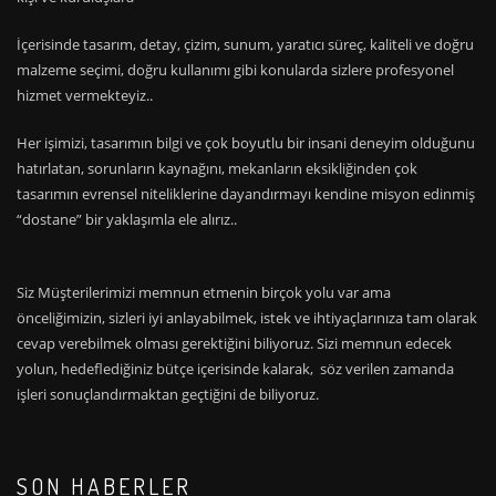
İçerisinde tasarım, detay, çizim, sunum, yaratıcı süreç, kaliteli ve doğru
malzeme seçimi, doğru kullanımı gibi konularda sizlere profesyonel
hizmet vermekteyiz..
Her işimizi, tasarımın bilgi ve çok boyutlu bir insani deneyim olduğunu
hatırlatan, sorunların kaynağını, mekanların eksikliğinden çok
tasarımın evrensel niteliklerine dayandırmayı kendine misyon edinmiş
“dostane” bir yaklaşımla ele alırız..
Siz Müşterilerimizi memnun etmenin birçok yolu var ama
önceliğimizin, sizleri iyi anlayabilmek, istek ve ihtiyaçlarınıza tam olarak
cevap verebilmek olması gerektiğini biliyoruz. Sizi memnun edecek
yolun, hedeflediğiniz bütçe içerisinde kalarak, söz verilen zamanda
işleri sonuçlandırmaktan geçtiğini de biliyoruz.
SON HABERLER