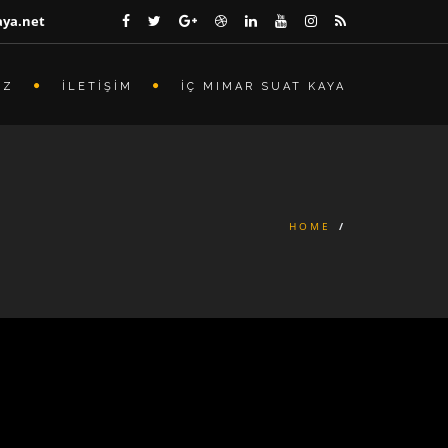
aya.net
İZ
İLETİŞİM
İÇ MIMAR SUAT KAYA
HOME
/