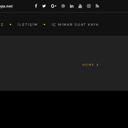
aya.net
İZ
İLETİŞİM
İÇ MIMAR SUAT KAYA
HOME
/