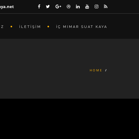
aya.net
İZ
İLETİŞİM
İÇ MIMAR SUAT KAYA
HOME
/