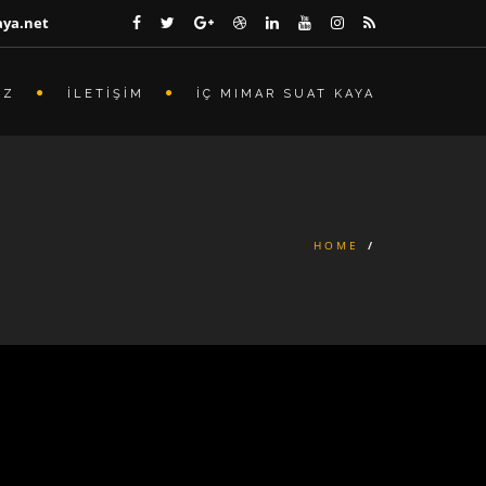
aya.net
İZ
İLETİŞİM
İÇ MIMAR SUAT KAYA
HOME
/